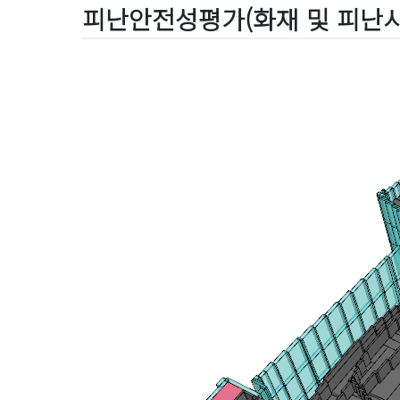
피난안전성평가(화재 및 피난