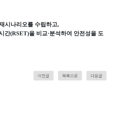
화재시나리오를 수립하고
,
시간
(RSET)
을 비교
·
분석하여 안전성을 도
이전글
목록으로
다음글