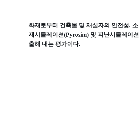
화재로부터 건축물 및 재실자의 안전성
,
소
재시뮬레이션
(Pyrosim)
및 피난시뮬레이션
출해 내는 평가이다
.