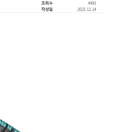
조회수
4493
작성일
2023.12.14