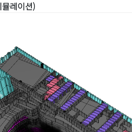
시뮬레이션)