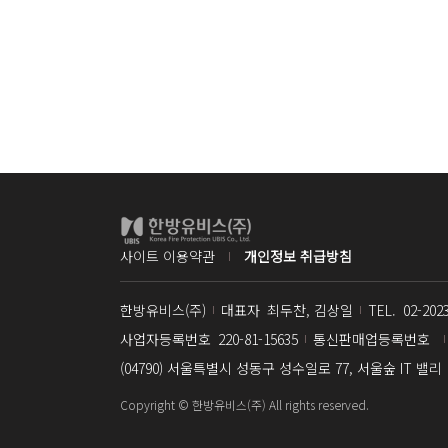
사이트 이용약관
개인정보 취급방침
한방유비스(주)
대표자
최두찬, 김상일
TEL.
02-202
사업자명
사업자등록번호
220-81-15635
통신판매업등록번호
(04790) 서울특별시 성동구 성수일로 77, 서울숲 IT 밸리
주소
Copyright © 한방유비스(주) All rights reserved.