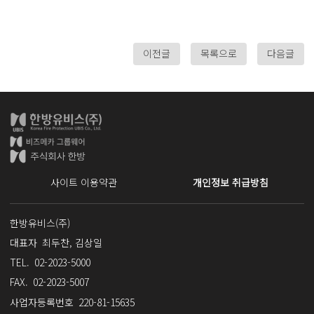
이전글
목록으로
다음글
사이트 이용약관
개인정보 취급방침
한방유비스(주)
사업자명
대표자
최두찬, 김상일
TEL.
02-2023-5000
FAX.
02-2023-5007
사업자등록번호
220-81-15635