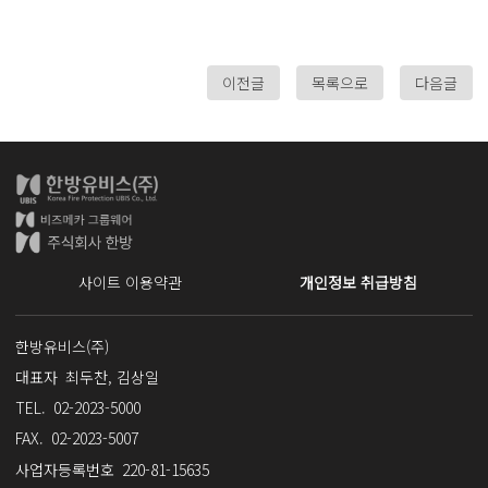
이전글
목록으로
다음글
사이트 이용약관
개인정보 취급방침
한방유비스(주)
사업자명
대표자
최두찬, 김상일
TEL.
02-2023-5000
FAX.
02-2023-5007
사업자등록번호
220-81-15635