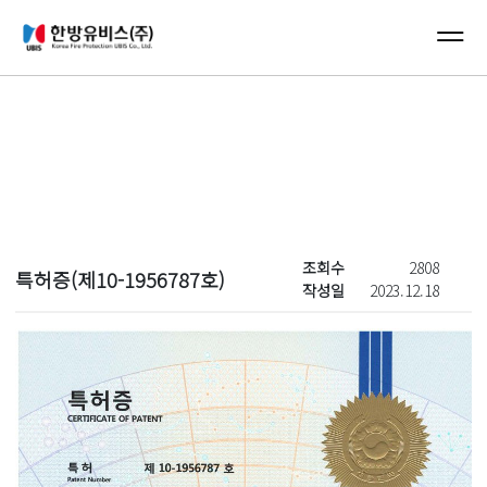
컨텐츠 바로가기
메인 메뉴 바로가기
New's
조회수
2808
특허증(제10-1956787호)
작성일
2023.12.18