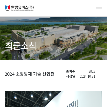
컨텐츠 바로가기
메인 메뉴 바로가기
최근소식
조회수
2828
2024 소방방재 기술 산업전
작성일
2024.10.31